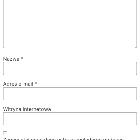
Nazwa
*
Adres e-mail
*
Witryna internetowa
Zapamiętaj moje dane w tej przeglądarce podczas