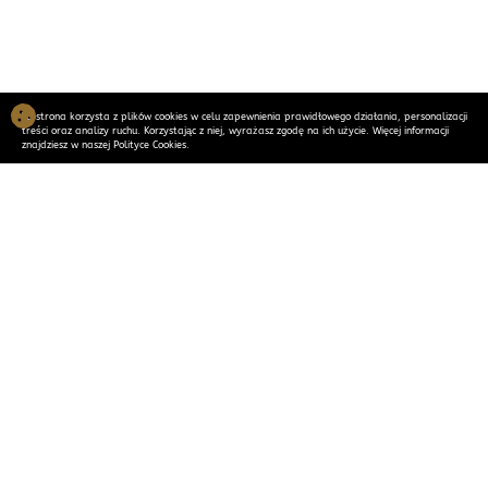
Ta strona korzysta z plików cookies w celu zapewnienia prawidłowego działania, personalizacji
treści oraz analizy ruchu. Korzystając z niej, wyrażasz zgodę na ich użycie. Więcej informacji
znajdziesz w naszej Polityce Cookies.